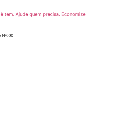
o Nº000