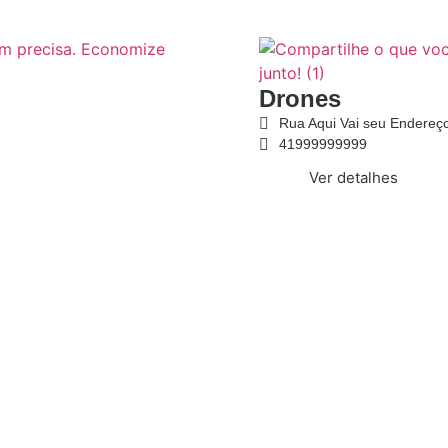
Drones
Rua Aqui Vai seu Endereç
41999999999
Ver detalhes