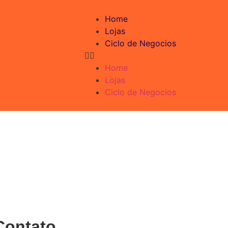
Home
Lojas
Ciclo de Negocios
Home
Lojas
Ciclo de Negocios
Contato