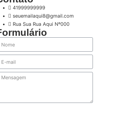
41999999999
seuemailaqui8@gmail.com
Rua Sua Rua Aqui Nº000
Formulário
Enviar