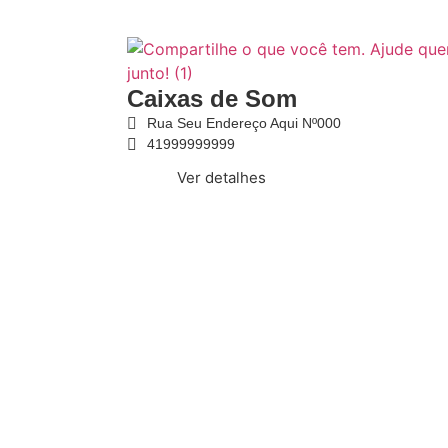
Caixas de Som
Rua Seu Endereço Aqui Nº000
41999999999
Ver detalhes
Home
Lojas